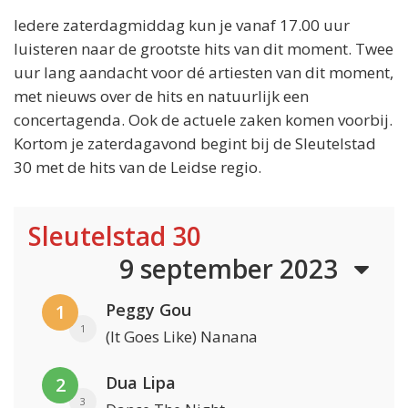
Iedere zaterdagmiddag kun je vanaf 17.00 uur
luisteren naar de grootste hits van dit moment. Twee
uur lang aandacht voor dé artiesten van dit moment,
met nieuws over de hits en natuurlijk een
concertagenda. Ook de actuele zaken komen voorbij.
Kortom je zaterdagavond begint bij de Sleutelstad
30 met de hits van de Leidse regio.
Sleutelstad 30
9 september 2023
Peggy Gou
1
1
(It Goes Like) Nanana
Dua Lipa
2
3