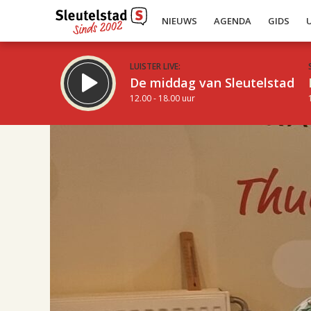
NIEUWS
AGENDA
GIDS
LUISTER LIVE:
De middag van Sleutelstad
12.00 - 18.00 uur
17.00
Inklappen