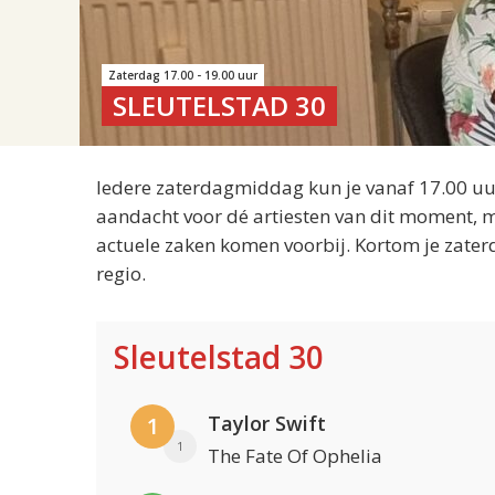
Zaterdag 17.00 - 19.00 uur
SLEUTELSTAD 30
Iedere zaterdagmiddag kun je vanaf 17.00 uur
aandacht voor dé artiesten van dit moment, m
actuele zaken komen voorbij. Kortom je zater
regio.
Sleutelstad 30
Taylor Swift
1
1
The Fate Of Ophelia