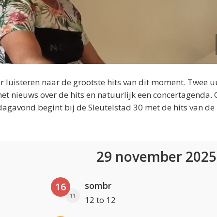
 luisteren naar de grootste hits van dit moment. Twee u
et nieuws over de hits en natuurlijk een concertagenda.
dagavond begint bij de Sleutelstad 30 met de hits van de
29 november 202
sombr
16
11
12 to 12