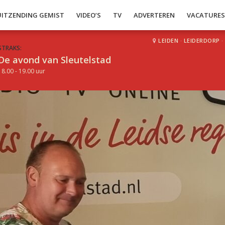
UITZENDING GEMIST
VIDEO’S
TV
ADVERTEREN
VACATURE
LEIDEN
·
LEIDERDORP
·
STRAKS:
De avond van Sleutelstad
18.00 - 19.00 uur