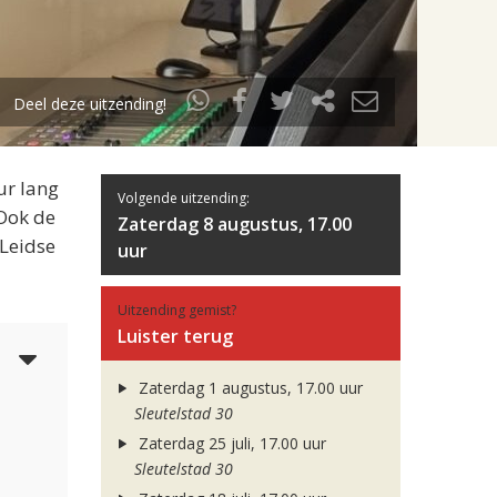
Deel deze uitzending!
ur lang
Volgende uitzending:
 Ook de
Zaterdag 8 augustus, 17.00
 Leidse
uur
Uitzending gemist?
Luister terug
5
Zaterdag 1 augustus, 17.00 uur
Sleutelstad 30
Zaterdag 25 juli, 17.00 uur
Sleutelstad 30