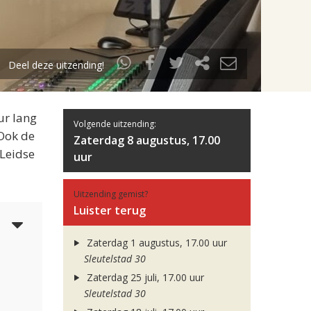
Deel deze uitzending!
ur lang
Volgende uitzending:
 Ook de
Zaterdag 8 augustus, 17.00
 Leidse
uur
Uitzending gemist?
Luister terug
5
Zaterdag 1 augustus, 17.00 uur
Sleutelstad 30
Zaterdag 25 juli, 17.00 uur
Sleutelstad 30