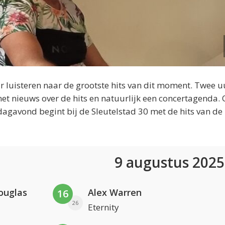
 luisteren naar de grootste hits van dit moment. Twee u
et nieuws over de hits en natuurlijk een concertagenda.
dagavond begint bij de Sleutelstad 30 met de hits van de
9 augustus 202
ouglas
Alex Warren
16
26
Eternity