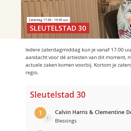
Zaterdag 17.00 - 19.00 uur
SLEUTELSTAD 30
Iedere zaterdagmiddag kun je vanaf 17.00 uur
aandacht voor dé artiesten van dit moment, m
actuele zaken komen voorbij. Kortom je zater
regio.
Sleutelstad 30
Calvin Harris & Clementine D
1
1
Blessings