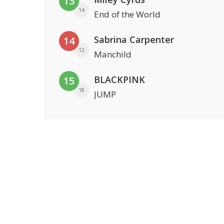
13
14
End of the World
Sabrina Carpenter
14
12
Manchild
BLACKPINK
15
18
JUMP