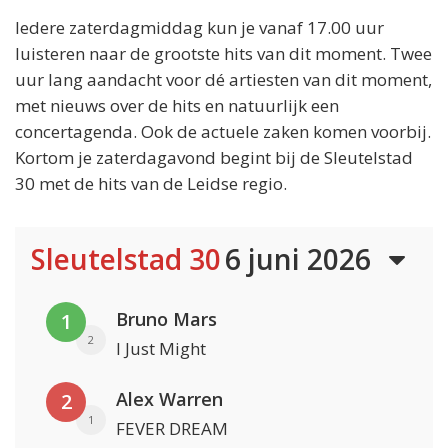
Iedere zaterdagmiddag kun je vanaf 17.00 uur
luisteren naar de grootste hits van dit moment. Twee
uur lang aandacht voor dé artiesten van dit moment,
met nieuws over de hits en natuurlijk een
concertagenda. Ook de actuele zaken komen voorbij.
Kortom je zaterdagavond begint bij de Sleutelstad
30 met de hits van de Leidse regio.
Sleutelstad 30
6 juni 2026
Bruno Mars
1
2
I Just Might
Alex Warren
2
1
FEVER DREAM