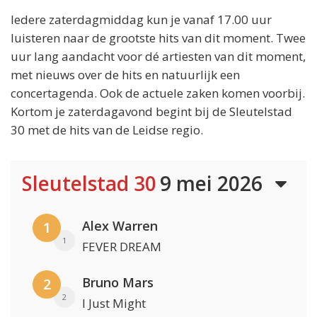
Iedere zaterdagmiddag kun je vanaf 17.00 uur
luisteren naar de grootste hits van dit moment. Twee
uur lang aandacht voor dé artiesten van dit moment,
met nieuws over de hits en natuurlijk een
concertagenda. Ook de actuele zaken komen voorbij.
Kortom je zaterdagavond begint bij de Sleutelstad
30 met de hits van de Leidse regio.
Sleutelstad 30
9 mei 2026
Alex Warren
1
1
FEVER DREAM
Bruno Mars
2
2
I Just Might