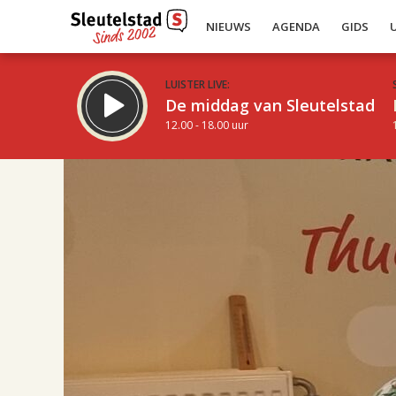
NIEUWS
AGENDA
GIDS
LUISTER LIVE:
De middag van Sleutelstad
12.00 - 18.00 uur
17.00
Inklappen