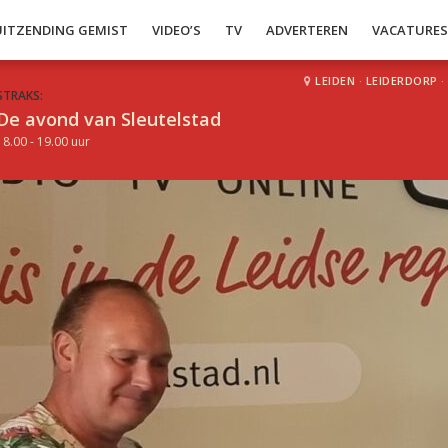
UITZENDING GEMIST
VIDEO’S
TV
ADVERTEREN
VACATURE
LEIDEN
·
LEIDERDORP
·
STRAKS:
De avond van Sleutelstad
18.00 - 19.00 uur