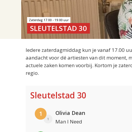
Zaterdag 17.00 - 19.00 uur
SLEUTELSTAD 30
Iedere zaterdagmiddag kun je vanaf 17.00 uur
aandacht voor dé artiesten van dit moment, m
actuele zaken komen voorbij. Kortom je zater
regio.
Sleutelstad 30
Olivia Dean
1
1
Man I Need