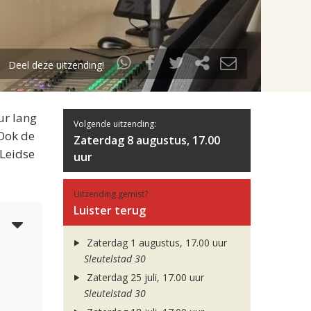
Deel deze uitzending!
ur lang
Volgende uitzending:
 Ook de
Zaterdag 8 augustus, 17.00
 Leidse
uur
Uitzending gemist?
Luister terug
5
Zaterdag 1 augustus, 17.00 uur
Sleutelstad 30
Zaterdag 25 juli, 17.00 uur
Sleutelstad 30