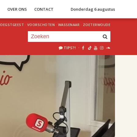
S
OVER ONS
CONTACT
Donderdag 6 augustus
OEGSTGEEST
·
VOORSCHOTEN
·
WASSENAAR
·
ZOETERWOUDE
TIPS?!
·
Je luistert nu naar
uur 1 van 2
«
Vorig uur
Volgend uur
»
18.00