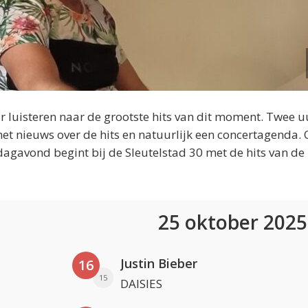
 luisteren naar de grootste hits van dit moment. Twee u
et nieuws over de hits en natuurlijk een concertagenda.
dagavond begint bij de Sleutelstad 30 met de hits van de
25 oktober 202
Justin Bieber
16
15
DAISIES