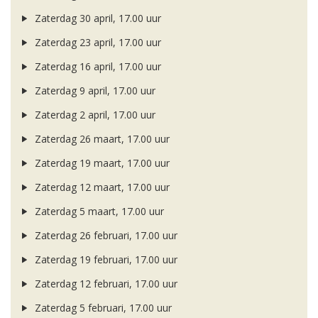
Zaterdag 30 april, 17.00 uur
Zaterdag 23 april, 17.00 uur
Zaterdag 16 april, 17.00 uur
Zaterdag 9 april, 17.00 uur
Zaterdag 2 april, 17.00 uur
Zaterdag 26 maart, 17.00 uur
Zaterdag 19 maart, 17.00 uur
Zaterdag 12 maart, 17.00 uur
Zaterdag 5 maart, 17.00 uur
Zaterdag 26 februari, 17.00 uur
Zaterdag 19 februari, 17.00 uur
Zaterdag 12 februari, 17.00 uur
Zaterdag 5 februari, 17.00 uur