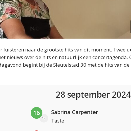
 luisteren naar de grootste hits van dit moment. Twee u
et nieuws over de hits en natuurlijk een concertagenda.
dagavond begint bij de Sleutelstad 30 met de hits van de
28 september 202
Sabrina Carpenter
16
19
Taste