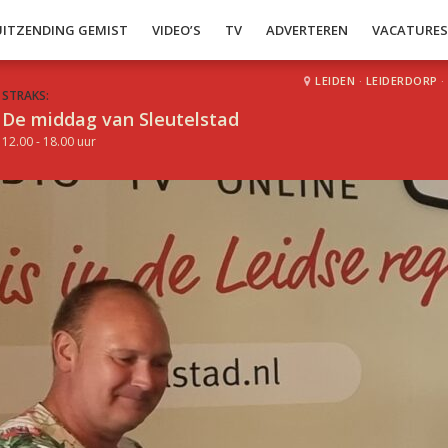
UITZENDING GEMIST
VIDEO’S
TV
ADVERTEREN
VACATURE
LEIDEN
·
LEIDERDORP
·
STRAKS:
De middag van Sleutelstad
12.00 - 18.00 uur