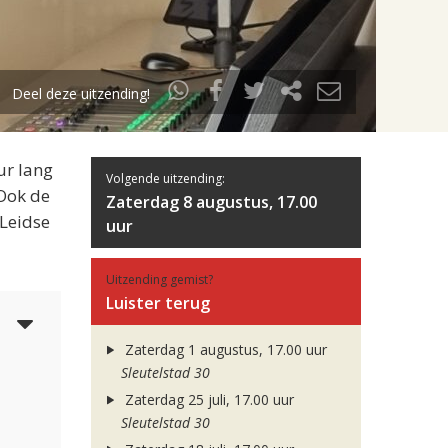
Deel deze uitzending!
ur lang
Volgende uitzending:
 Ook de
Zaterdag 8 augustus, 17.00
 Leidse
uur
Uitzending gemist?
Luister terug
4
Zaterdag 1 augustus, 17.00 uur
Sleutelstad 30
Zaterdag 25 juli, 17.00 uur
Sleutelstad 30