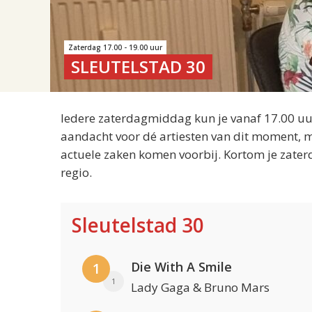
Zaterdag 17.00 - 19.00 uur
SLEUTELSTAD 30
Iedere zaterdagmiddag kun je vanaf 17.00 uur
aandacht voor dé artiesten van dit moment, m
actuele zaken komen voorbij. Kortom je zater
regio.
Sleutelstad 30
Die With A Smile
1
1
Lady Gaga & Bruno Mars