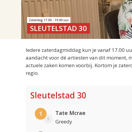
Zaterdag 17.00 - 19.00 uur
SLEUTELSTAD 30
Iedere zaterdagmiddag kun je vanaf 17.00 uur
aandacht voor dé artiesten van dit moment, m
actuele zaken komen voorbij. Kortom je zater
regio.
Sleutelstad 30
Tate Mcrae
1
1
Greedy