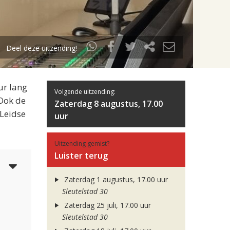
Deel deze uitzending!
ur lang
Volgende uitzending:
 Ook de
Zaterdag 8 augustus, 17.00
 Leidse
uur
Uitzending gemist?
Luister terug
3
Zaterdag 1 augustus, 17.00 uur
Sleutelstad 30
Zaterdag 25 juli, 17.00 uur
Sleutelstad 30