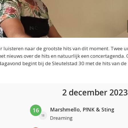
 luisteren naar de grootste hits van dit moment. Twee u
et nieuws over de hits en natuurlijk een concertagenda.
dagavond begint bij de Sleutelstad 30 met de hits van de
2 december 202
Marshmello, P!NK & Sting
16
18
Dreaming