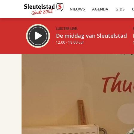
NIEUWS
AGENDA
GIDS
LUISTER LIVE:
De middag van Sleutelstad
12.00 - 18.00 uur
17.00
Inklappen