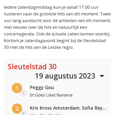
Iedere zaterdagmiddag kun je vanaf 17.00 uur
luisteren naar de grootste hits van dit moment. Twee
uur lang aandacht voor dé artiesten van dit moment,
met nieuws over de hits en natuurlijk een
concertagenda. Ook de actuele zaken komen voorbij.
Kortom je zaterdagavond begint bij de Sleutelstad
30 met de hits van de Leidse regio.
Sleutelstad 30
19 augustus 2023
Peggy Gou
1
1
(It Goes Like) Nanana
Kris Kross Amsterdam. Sofia Reyes & Tinie Tempah
2
2