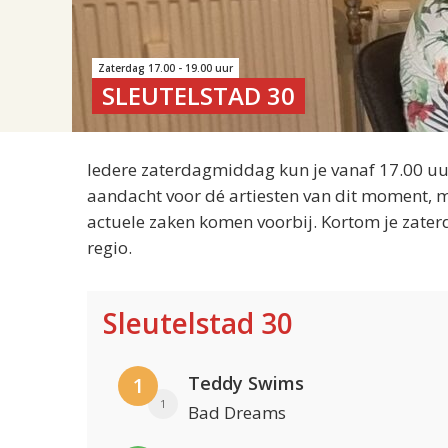
Zaterdag 17.00 - 19.00 uur
SLEUTELSTAD 30
Iedere zaterdagmiddag kun je vanaf 17.00 uur
aandacht voor dé artiesten van dit moment, m
actuele zaken komen voorbij. Kortom je zater
regio.
Sleutelstad 30
Teddy Swims
1
1
Bad Dreams