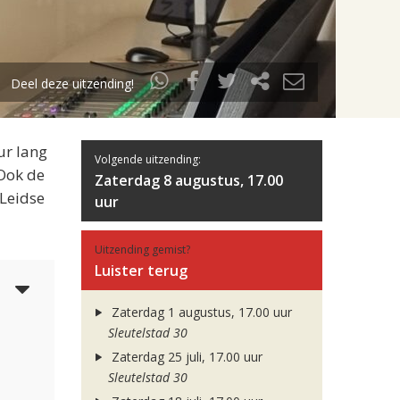
Deel deze uitzending!
ur lang
Volgende uitzending:
 Ook de
Zaterdag 8 augustus, 17.00
 Leidse
uur
Uitzending gemist?
Luister terug
4
Zaterdag 1 augustus, 17.00 uur
Sleutelstad 30
Zaterdag 25 juli, 17.00 uur
Sleutelstad 30