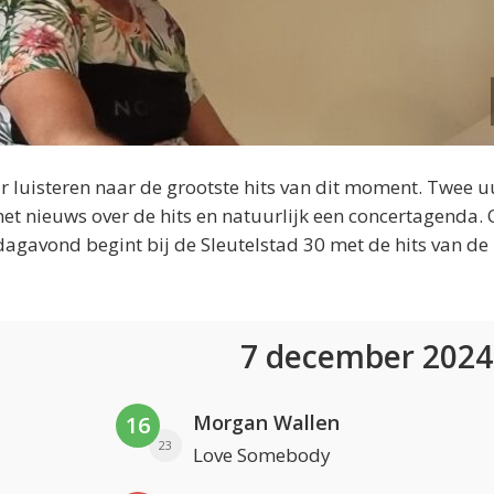
 luisteren naar de grootste hits van dit moment. Twee u
et nieuws over de hits en natuurlijk een concertagenda.
dagavond begint bij de Sleutelstad 30 met de hits van de
7 december 202
Morgan Wallen
16
23
Love Somebody