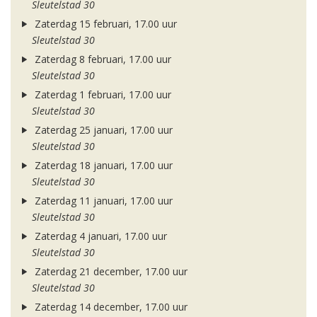
Sleutelstad 30
Zaterdag 15 februari, 17.00 uur
Sleutelstad 30
Zaterdag 8 februari, 17.00 uur
Sleutelstad 30
Zaterdag 1 februari, 17.00 uur
Sleutelstad 30
Zaterdag 25 januari, 17.00 uur
Sleutelstad 30
Zaterdag 18 januari, 17.00 uur
Sleutelstad 30
Zaterdag 11 januari, 17.00 uur
Sleutelstad 30
Zaterdag 4 januari, 17.00 uur
Sleutelstad 30
Zaterdag 21 december, 17.00 uur
Sleutelstad 30
Zaterdag 14 december, 17.00 uur