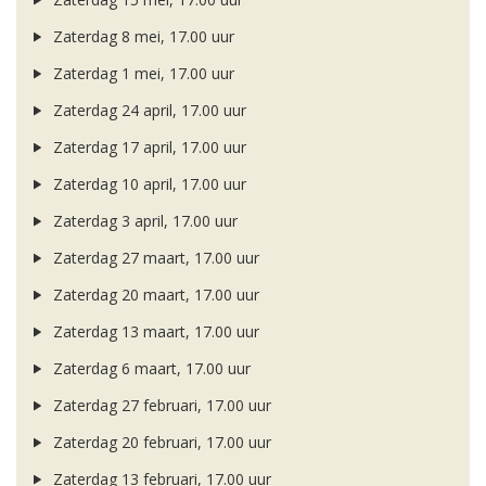
Zaterdag 8 mei, 17.00 uur
Zaterdag 1 mei, 17.00 uur
Zaterdag 24 april, 17.00 uur
Zaterdag 17 april, 17.00 uur
Zaterdag 10 april, 17.00 uur
Zaterdag 3 april, 17.00 uur
Zaterdag 27 maart, 17.00 uur
Zaterdag 20 maart, 17.00 uur
Zaterdag 13 maart, 17.00 uur
Zaterdag 6 maart, 17.00 uur
Zaterdag 27 februari, 17.00 uur
Zaterdag 20 februari, 17.00 uur
Zaterdag 13 februari, 17.00 uur