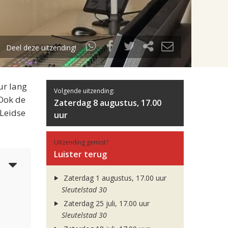
Deel deze uitzending!
ur lang
Volgende uitzending:
 Ook de
Zaterdag 8 augustus, 17.00
 Leidse
uur
Uitzending gemist?
Luister terug
4
Zaterdag 1 augustus, 17.00 uur
Sleutelstad 30
Zaterdag 25 juli, 17.00 uur
Sleutelstad 30