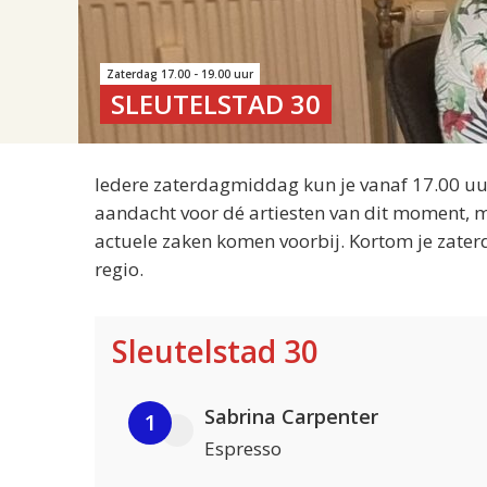
Zaterdag 17.00 - 19.00 uur
SLEUTELSTAD 30
Iedere zaterdagmiddag kun je vanaf 17.00 uur
aandacht voor dé artiesten van dit moment, m
actuele zaken komen voorbij. Kortom je zater
regio.
Sleutelstad 30
Sabrina Carpenter
1
Espresso