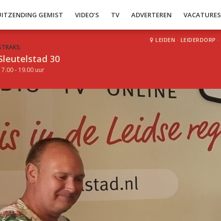
UITZENDING GEMIST
VIDEO’S
TV
ADVERTEREN
VACATURE
LEIDEN
·
LEIDERDORP
·
STRAKS:
Sleutelstad 30
17.00 - 19.00 uur