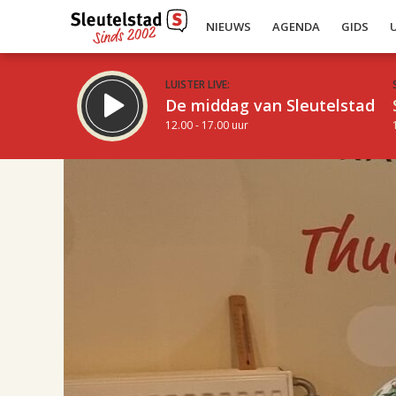
NIEUWS
AGENDA
GIDS
LUISTER LIVE:
De middag van Sleutelstad
12.00 - 17.00 uur
17.00
Inklappen