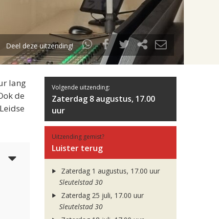
Deel deze uitzending!
ur lang
Volgende uitzending:
 Ook de
Zaterdag 8 augustus, 17.00
 Leidse
uur
Uitzending gemist?
Luister terug
4
Zaterdag 1 augustus, 17.00 uur
Sleutelstad 30
Zaterdag 25 juli, 17.00 uur
Sleutelstad 30