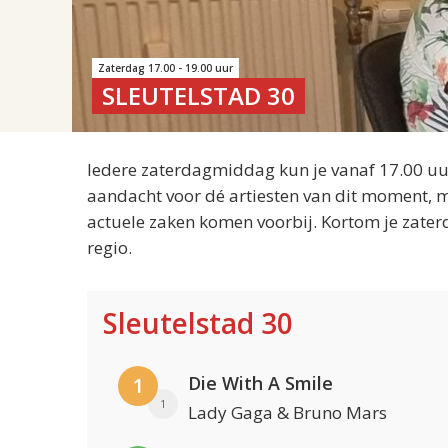
Zaterdag 17.00 - 19.00 uur
SLEUTELSTAD 30
Iedere zaterdagmiddag kun je vanaf 17.00 uur
aandacht voor dé artiesten van dit moment, m
actuele zaken komen voorbij. Kortom je zater
regio.
Sleutelstad 30
Die With A Smile
1
1
Lady Gaga & Bruno Mars