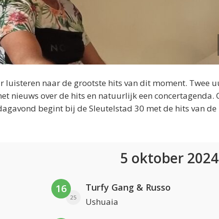
 luisteren naar de grootste hits van dit moment. Twee u
et nieuws over de hits en natuurlijk een concertagenda.
dagavond begint bij de Sleutelstad 30 met de hits van de
5 oktober 202
Turfy Gang & Russo
16
25
Ushuaia