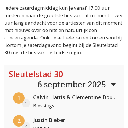
Iedere zaterdagmiddag kun je vanaf 17.00 uur
luisteren naar de grootste hits van dit moment. Twee
uur lang aandacht voor dé artiesten van dit moment,
met nieuws over de hits en natuurlijk een
concertagenda. Ook de actuele zaken komen voorbij.
Kortom je zaterdagavond begint bij de Sleutelstad
30 met de hits van de Leidse regio.
Sleutelstad 30
6 september 2025
Calvin Harris & Clementine Douglas
1
1
Blessings
Justin Bieber
2
2