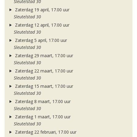
Sleutelstad 30
Zaterdag 19 april, 17.00 uur
Sleutelstad 30
Zaterdag 12 april, 17.00 uur
Sleutelstad 30
Zaterdag 5 april, 17.00 uur
Sleutelstad 30
Zaterdag 29 maart, 17.00 uur
Sleutelstad 30
Zaterdag 22 maart, 17.00 uur
Sleutelstad 30
Zaterdag 15 maart, 17.00 uur
Sleutelstad 30
Zaterdag 8 maart, 17.00 uur
Sleutelstad 30
Zaterdag 1 maart, 17.00 uur
Sleutelstad 30
Zaterdag 22 februari, 17.00 uur