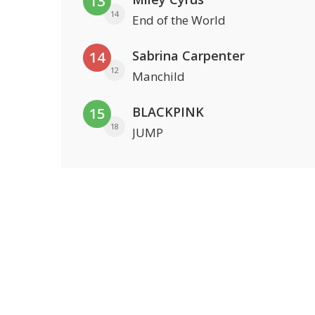
13
14
End of the World
Sabrina Carpenter
14
12
Manchild
BLACKPINK
15
18
JUMP