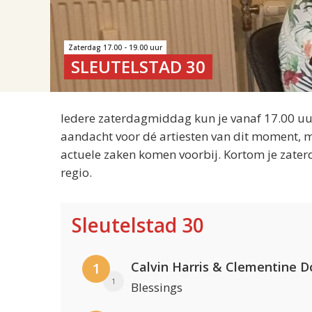
Zaterdag 17.00 - 19.00 uur
SLEUTELSTAD 30
Iedere zaterdagmiddag kun je vanaf 17.00 uur
aandacht voor dé artiesten van dit moment, m
actuele zaken komen voorbij. Kortom je zater
regio.
Sleutelstad 30
Calvin Harris & Clementine D
1
1
Blessings