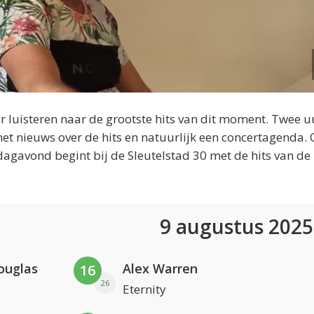
 luisteren naar de grootste hits van dit moment. Twee u
et nieuws over de hits en natuurlijk een concertagenda.
dagavond begint bij de Sleutelstad 30 met de hits van de
9 augustus 202
ouglas
Alex Warren
16
26
Eternity