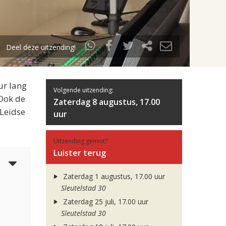
Deel deze uitzending!
ur lang
Volgende uitzending:
 Ook de
Zaterdag 8 augustus, 17.00
 Leidse
uur
Uitzending gemist?
Luister terug
5
Zaterdag 1 augustus, 17.00 uur
Sleutelstad 30
Zaterdag 25 juli, 17.00 uur
Sleutelstad 30