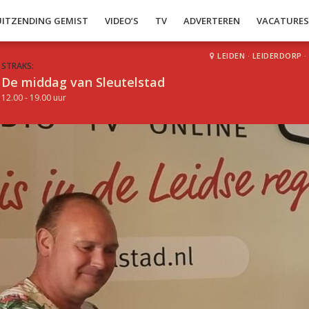
UITZENDING GEMIST
VIDEO’S
TV
ADVERTEREN
VACATURE
LEIDEN
·
LEIDERDORP
·
STRAKS:
De middag van Sleutelstad
12.00 - 19.00 uur