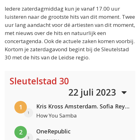
Iedere zaterdagmiddag kun je vanaf 17.00 uur
luisteren naar de grootste hits van dit moment. Twee
uur lang aandacht voor dé artiesten van dit moment,
met nieuws over de hits en natuurlijk een
concertagenda. Ook de actuele zaken komen voorbij.
Kortom je zaterdagavond begint bij de Sleutelstad
30 met de hits van de Leidse regio.
Sleutelstad 30
22 juli 2023
Kris Kross Amsterdam. Sofia Reyes & Tinie Tempah
1
1
How You Samba
OneRepublic
2
3