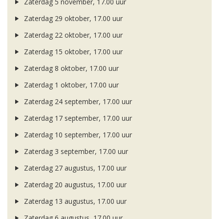
Zaterdag 5 november, 17.00 uur
Zaterdag 29 oktober, 17.00 uur
Zaterdag 22 oktober, 17.00 uur
Zaterdag 15 oktober, 17.00 uur
Zaterdag 8 oktober, 17.00 uur
Zaterdag 1 oktober, 17.00 uur
Zaterdag 24 september, 17.00 uur
Zaterdag 17 september, 17.00 uur
Zaterdag 10 september, 17.00 uur
Zaterdag 3 september, 17.00 uur
Zaterdag 27 augustus, 17.00 uur
Zaterdag 20 augustus, 17.00 uur
Zaterdag 13 augustus, 17.00 uur
Zaterdag 6 augustus, 17.00 uur