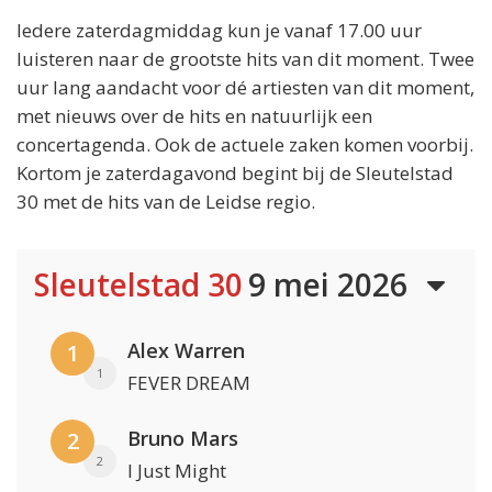
Iedere zaterdagmiddag kun je vanaf 17.00 uur
luisteren naar de grootste hits van dit moment. Twee
uur lang aandacht voor dé artiesten van dit moment,
met nieuws over de hits en natuurlijk een
concertagenda. Ook de actuele zaken komen voorbij.
Kortom je zaterdagavond begint bij de Sleutelstad
30 met de hits van de Leidse regio.
Sleutelstad 30
9 mei 2026
Alex Warren
1
1
FEVER DREAM
Bruno Mars
2
2
I Just Might