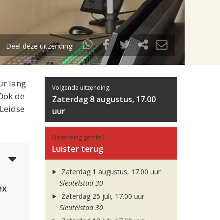
Deel deze uitzending!
ur lang
Volgende uitzending:
 Ook de
Zaterdag 8 augustus, 17.00
 Leidse
uur
Uitzending gemist?
Luister terug
5
Zaterdag 1 augustus, 17.00 uur
Sleutelstad 30
ex
Zaterdag 25 juli, 17.00 uur
Sleutelstad 30