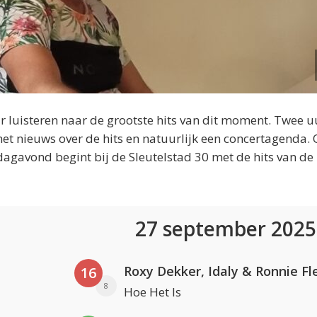
 luisteren naar de grootste hits van dit moment. Twee u
et nieuws over de hits en natuurlijk een concertagenda.
dagavond begint bij de Sleutelstad 30 met de hits van de
27 september 202
Roxy Dekker, Idaly & Ronnie Fl
16
8
Hoe Het Is