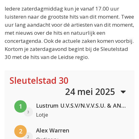
Iedere zaterdagmiddag kun je vanaf 17.00 uur
luisteren naar de grootste hits van dit moment. Twee
uur lang aandacht voor dé artiesten van dit moment,
met nieuws over de hits en natuurlijk een
concertagenda. Ook de actuele zaken komen voorbij.
Kortom je zaterdagavond begint bij de Sleutelstad
30 met de hits van de Leidse regio.
Sleutelstad 30
24 mei 2025
Lustrum U.V.S.V/N.V.V.S.U. & ANNO ONS & Jopke van Dobbenburgh & Roeland Beelen
1
3
Lotje
Alex Warren
2
2