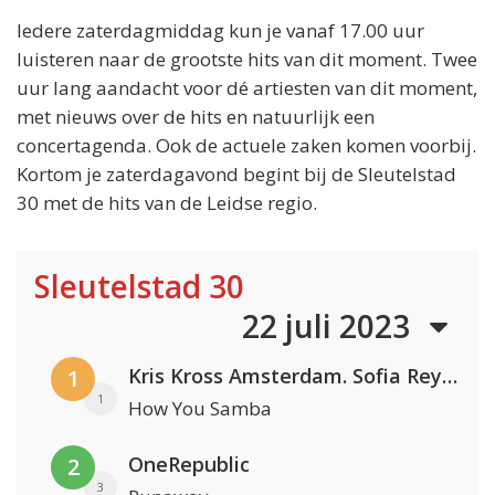
Iedere zaterdagmiddag kun je vanaf 17.00 uur
luisteren naar de grootste hits van dit moment. Twee
uur lang aandacht voor dé artiesten van dit moment,
met nieuws over de hits en natuurlijk een
concertagenda. Ook de actuele zaken komen voorbij.
Kortom je zaterdagavond begint bij de Sleutelstad
30 met de hits van de Leidse regio.
Sleutelstad 30
22 juli 2023
Kris Kross Amsterdam. Sofia Reyes & Tinie Tempah
1
1
How You Samba
OneRepublic
2
3