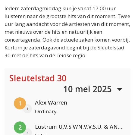
Iedere zaterdagmiddag kun je vanaf 17.00 uur
luisteren naar de grootste hits van dit moment. Twee
uur lang aandacht voor dé artiesten van dit moment,
met nieuws over de hits en natuurlijk een
concertagenda. Ook de actuele zaken komen voorbij.
Kortom je zaterdagavond begint bij de Sleutelstad
30 met de hits van de Leidse regio.
Sleutelstad 30
10 mei 2025
Alex Warren
1
1
Ordinary
Lustrum U.V.S.V/N.V.V.S.U. & ANNO ONS & Jopke van Dobbenburgh & Roeland Beelen
2
3