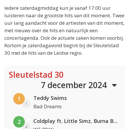
Iedere zaterdagmiddag kun je vanaf 17.00 uur
luisteren naar de grootste hits van dit moment. Twee
uur lang aandacht voor dé artiesten van dit moment,
met nieuws over de hits en natuurlijk een
concertagenda. Ook de actuele zaken komen voorbij.
Kortom je zaterdagavond begint bij de Sleutelstad
30 met de hits van de Leidse regio.
Sleutelstad 30
7 december 2024
Teddy Swims
1
1
Bad Dreams
Coldplay ft. Little Simz, Burna Boy, Elyanna & Tini
2
4