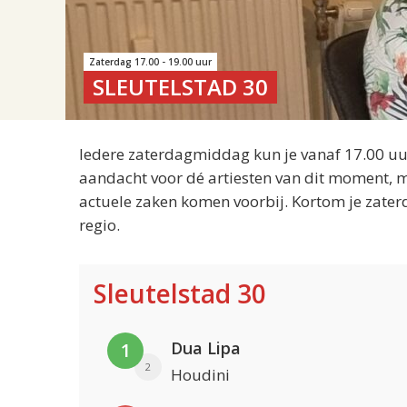
Zaterdag 17.00 - 19.00 uur
SLEUTELSTAD 30
Iedere zaterdagmiddag kun je vanaf 17.00 uur
aandacht voor dé artiesten van dit moment, m
actuele zaken komen voorbij. Kortom je zater
regio.
Sleutelstad 30
Dua Lipa
1
2
Houdini