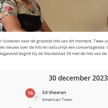
 luisteren naar de grootste hits van dit moment. Twee u
et nieuws over de hits en natuurlijk een concertagenda.
dagavond begint bij de Sleutelstad 30 met de hits van de
30 december 202
Ed Sheeran
16
11
American Town