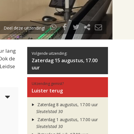
Deel deze uitzending!
ur lang
Volgende uitzending:
 Ook de
Zaterdag 15 augustus, 17.00
 Leidse
uur
Uitzending gemist?
Luister terug
3
Zaterdag 8 augustus, 17.00 uur
Sleutelstad 30
Zaterdag 1 augustus, 17.00 uur
Sleutelstad 30