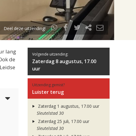
Deel deze uitzending!
ur lang
Volgende uitzending:
 Ook de
Zaterdag 8 augustus, 17.00
 Leidse
uur
Uitzending gemist?
Luister terug
3
Zaterdag 1 augustus, 17.00 uur
Sleutelstad 30
Zaterdag 25 juli, 17.00 uur
Sleutelstad 30