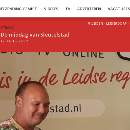
UITZENDING GEMIST
VIDEO’S
TV
ADVERTEREN
VACATURE
LEIDEN
·
LEIDERDORP
·
STRAKS:
De middag van Sleutelstad
12.00 - 18.00 uur