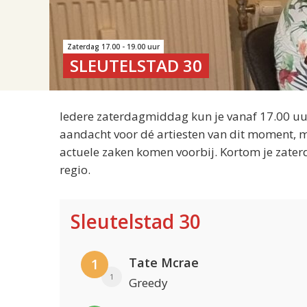
Zaterdag 17.00 - 19.00 uur
SLEUTELSTAD 30
Iedere zaterdagmiddag kun je vanaf 17.00 uur
aandacht voor dé artiesten van dit moment, m
actuele zaken komen voorbij. Kortom je zater
regio.
Sleutelstad 30
Tate Mcrae
1
1
Greedy