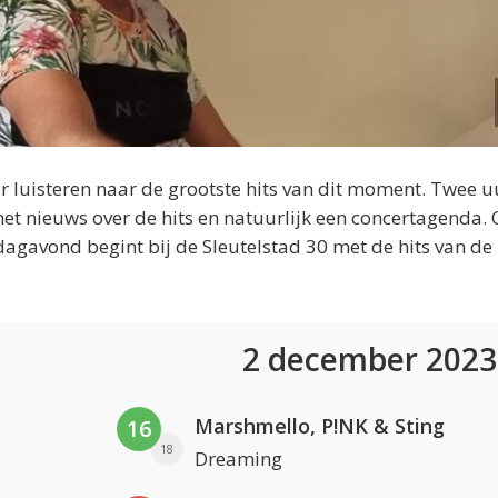
 luisteren naar de grootste hits van dit moment. Twee u
et nieuws over de hits en natuurlijk een concertagenda.
dagavond begint bij de Sleutelstad 30 met de hits van de
2 december 202
Marshmello, P!NK & Sting
16
18
Dreaming