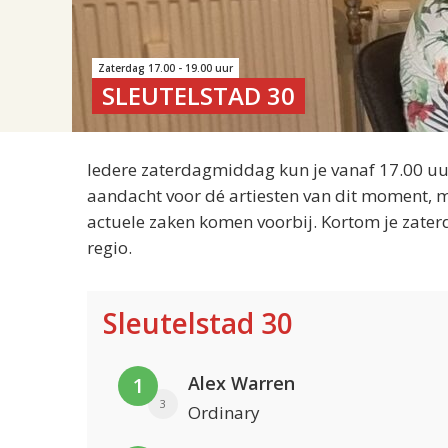
Zaterdag 17.00 - 19.00 uur
SLEUTELSTAD 30
Iedere zaterdagmiddag kun je vanaf 17.00 uur
aandacht voor dé artiesten van dit moment, m
actuele zaken komen voorbij. Kortom je zater
regio.
Sleutelstad 30
Alex Warren
1
3
Ordinary