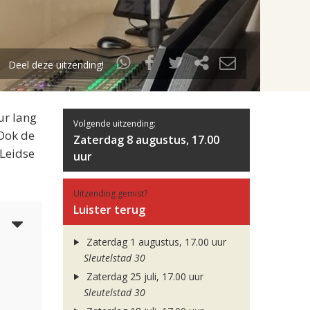
Deel deze uitzending!
ur lang
Volgende uitzending:
 Ook de
Zaterdag 8 augustus, 17.00
 Leidse
uur
Uitzending gemist?
Luister terug
5
Zaterdag 1 augustus, 17.00 uur
Sleutelstad 30
Zaterdag 25 juli, 17.00 uur
Sleutelstad 30