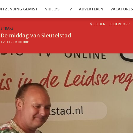
UITZENDING GEMIST
VIDEO’S
TV
ADVERTEREN
VACATURE
LEIDEN
·
LEIDERDORP
·
STRAKS:
De middag van Sleutelstad
12.00 - 18.00 uur