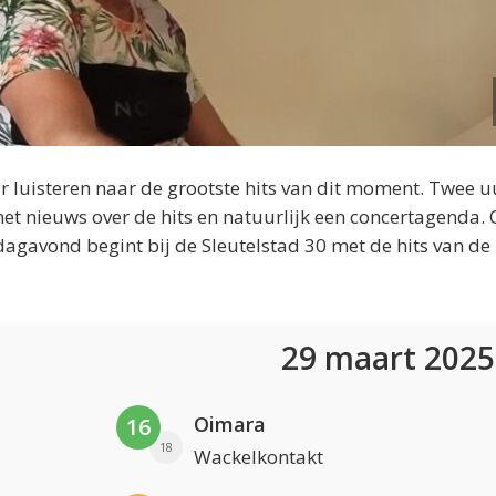
 luisteren naar de grootste hits van dit moment. Twee u
et nieuws over de hits en natuurlijk een concertagenda.
dagavond begint bij de Sleutelstad 30 met de hits van de
29 maart 202
Oimara
16
18
Wackelkontakt