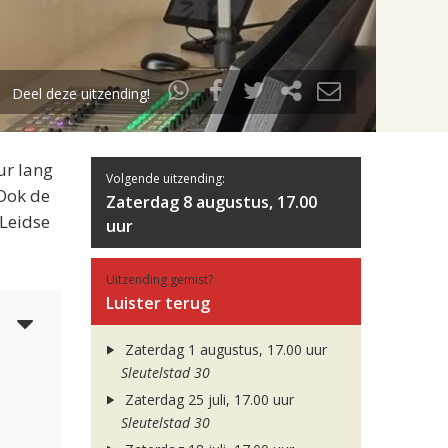
Deel deze uitzending!
ur lang
Volgende uitzending:
 Ook de
Zaterdag 8 augustus, 17.00
 Leidse
uur
Uitzending gemist?
Luister terug
3
Zaterdag 1 augustus, 17.00 uur
Sleutelstad 30
Zaterdag 25 juli, 17.00 uur
Sleutelstad 30