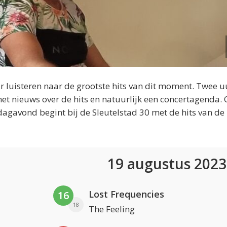
 luisteren naar de grootste hits van dit moment. Twee u
et nieuws over de hits en natuurlijk een concertagenda.
dagavond begint bij de Sleutelstad 30 met de hits van de
19 augustus 202
Lost Frequencies
16
18
The Feeling