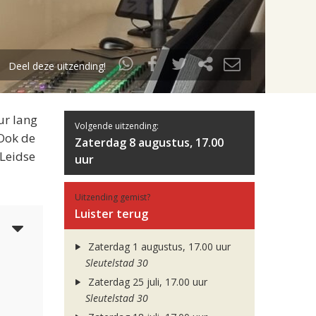
Deel deze uitzending!
ur lang
Volgende uitzending:
 Ook de
Zaterdag 8 augustus, 17.00
 Leidse
uur
Uitzending gemist?
Luister terug
3
Zaterdag 1 augustus, 17.00 uur
Sleutelstad 30
Zaterdag 25 juli, 17.00 uur
Sleutelstad 30