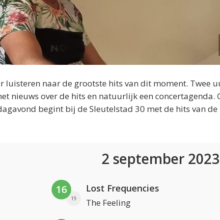
 luisteren naar de grootste hits van dit moment. Twee u
et nieuws over de hits en natuurlijk een concertagenda.
dagavond begint bij de Sleutelstad 30 met de hits van de
2 september 202
Lost Frequencies
16
19
The Feeling