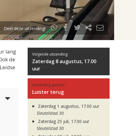
Deel deze uitzending!
ur lang
Volgende uitzending:
 Ook de
Zaterdag 8 augustus, 17.00
 Leidse
uur
Uitzending gemist?
Luister terug
4
Zaterdag 1 augustus, 17.00 uur
Sleutelstad 30
Zaterdag 25 juli, 17.00 uur
Sleutelstad 30