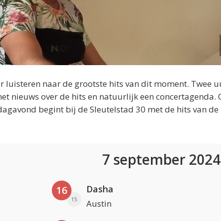
 luisteren naar de grootste hits van dit moment. Twee u
et nieuws over de hits en natuurlijk een concertagenda.
dagavond begint bij de Sleutelstad 30 met de hits van de
7 september 202
Dasha
16
15
Austin