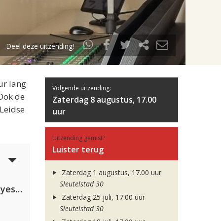
Deel deze uitzending!
ur lang
Volgende uitzending:
 Ook de
Zaterdag 8 augustus, 17.00
 Leidse
uur
Uitzending gemist?
Luister terug
3
Zaterdag 1 augustus, 17.00 uur
Sleutelstad 30
Kris Kross Amsterdam. Sofia Reyes & Tinie Tempah
Zaterdag 25 juli, 17.00 uur
Sleutelstad 30