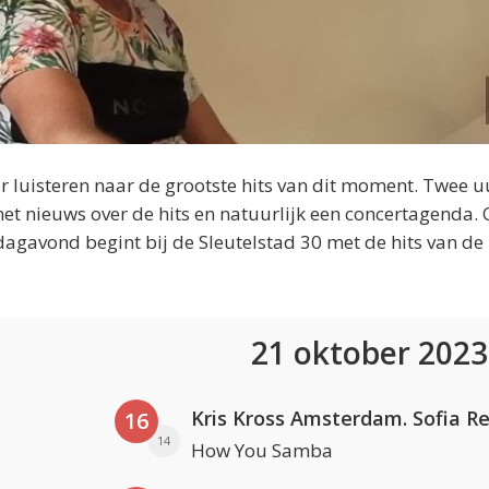
 luisteren naar de grootste hits van dit moment. Twee u
et nieuws over de hits en natuurlijk een concertagenda.
dagavond begint bij de Sleutelstad 30 met de hits van de
21 oktober 202
16
14
How You Samba