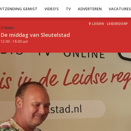
UITZENDING GEMIST
VIDEO’S
TV
ADVERTEREN
VACATURE
LEIDEN
·
LEIDERDORP
·
STRAKS:
De middag van Sleutelstad
12.00 - 18.00 uur