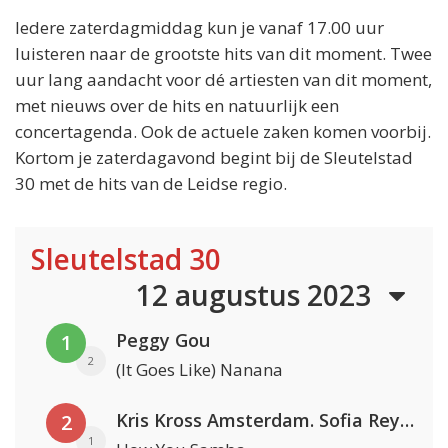
Iedere zaterdagmiddag kun je vanaf 17.00 uur
luisteren naar de grootste hits van dit moment. Twee
uur lang aandacht voor dé artiesten van dit moment,
met nieuws over de hits en natuurlijk een
concertagenda. Ook de actuele zaken komen voorbij.
Kortom je zaterdagavond begint bij de Sleutelstad
30 met de hits van de Leidse regio.
Sleutelstad 30
12 augustus 2023
Peggy Gou
1
2
(It Goes Like) Nanana
Kris Kross Amsterdam. Sofia Reyes & Tinie Tempah
2
1