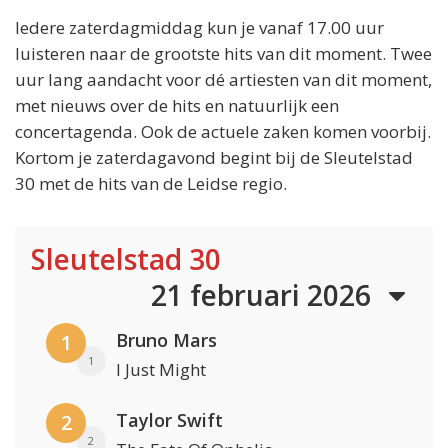
Iedere zaterdagmiddag kun je vanaf 17.00 uur
luisteren naar de grootste hits van dit moment. Twee
uur lang aandacht voor dé artiesten van dit moment,
met nieuws over de hits en natuurlijk een
concertagenda. Ook de actuele zaken komen voorbij.
Kortom je zaterdagavond begint bij de Sleutelstad
30 met de hits van de Leidse regio.
Sleutelstad 30
21 februari 2026
Bruno Mars
1
1
I Just Might
Taylor Swift
2
2