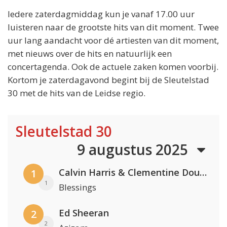
Iedere zaterdagmiddag kun je vanaf 17.00 uur
luisteren naar de grootste hits van dit moment. Twee
uur lang aandacht voor dé artiesten van dit moment,
met nieuws over de hits en natuurlijk een
concertagenda. Ook de actuele zaken komen voorbij.
Kortom je zaterdagavond begint bij de Sleutelstad
30 met de hits van de Leidse regio.
Sleutelstad 30
9 augustus 2025
Calvin Harris & Clementine Douglas
1
1
Blessings
Ed Sheeran
2
2