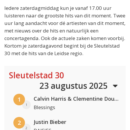
Iedere zaterdagmiddag kun je vanaf 17.00 uur
luisteren naar de grootste hits van dit moment. Twee
uur lang aandacht voor dé artiesten van dit moment,
met nieuws over de hits en natuurlijk een
concertagenda. Ook de actuele zaken komen voorbij.
Kortom je zaterdagavond begint bij de Sleutelstad
30 met de hits van de Leidse regio.
Sleutelstad 30
23 augustus 2025
Calvin Harris & Clementine Douglas
1
1
Blessings
Justin Bieber
2
2