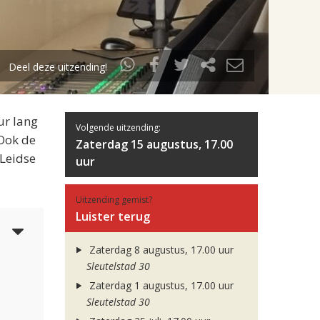
Deel deze uitzending!
ur lang
Volgende uitzending:
 Ook de
Zaterdag 15 augustus, 17.00
 Leidse
uur
Uitzending gemist?
Luister terug
5
Zaterdag 8 augustus, 17.00 uur
Sleutelstad 30
Zaterdag 1 augustus, 17.00 uur
Sleutelstad 30