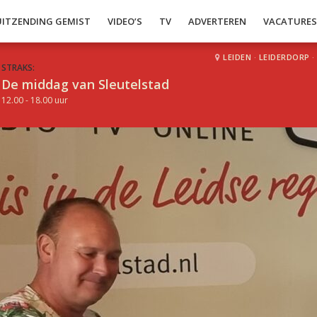
UITZENDING GEMIST
VIDEO’S
TV
ADVERTEREN
VACATURE
LEIDEN
·
LEIDERDORP
·
STRAKS:
De middag van Sleutelstad
12.00 - 18.00 uur