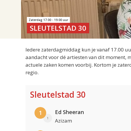
Zaterdag 17.00 - 19.00 uur
SLEUTELSTAD 30
Iedere zaterdagmiddag kun je vanaf 17.00 uur
aandacht voor dé artiesten van dit moment, m
actuele zaken komen voorbij. Kortom je zater
regio.
Sleutelstad 30
Ed Sheeran
1
1
Azizam