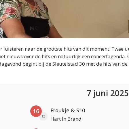
 luisteren naar de grootste hits van dit moment. Twee u
et nieuws over de hits en natuurlijk een concertagenda.
dagavond begint bij de Sleutelstad 30 met de hits van de
7 juni 202
Froukje & S10
16
12
Hart In Brand