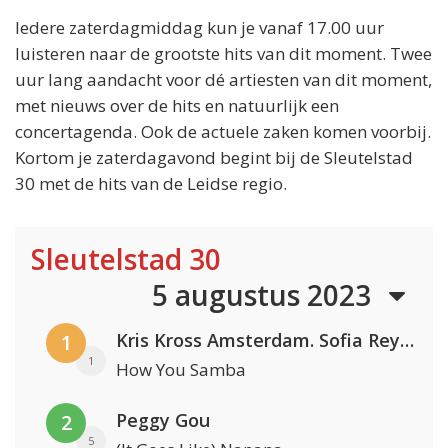
Iedere zaterdagmiddag kun je vanaf 17.00 uur
luisteren naar de grootste hits van dit moment. Twee
uur lang aandacht voor dé artiesten van dit moment,
met nieuws over de hits en natuurlijk een
concertagenda. Ook de actuele zaken komen voorbij.
Kortom je zaterdagavond begint bij de Sleutelstad
30 met de hits van de Leidse regio.
Sleutelstad 30
5 augustus 2023
Kris Kross Amsterdam. Sofia Reyes & Tinie Tempah
1
1
How You Samba
Peggy Gou
2
5