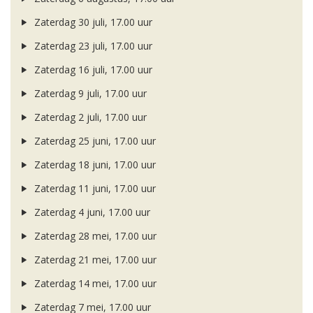
Zaterdag 30 juli, 17.00 uur
Zaterdag 23 juli, 17.00 uur
Zaterdag 16 juli, 17.00 uur
Zaterdag 9 juli, 17.00 uur
Zaterdag 2 juli, 17.00 uur
Zaterdag 25 juni, 17.00 uur
Zaterdag 18 juni, 17.00 uur
Zaterdag 11 juni, 17.00 uur
Zaterdag 4 juni, 17.00 uur
Zaterdag 28 mei, 17.00 uur
Zaterdag 21 mei, 17.00 uur
Zaterdag 14 mei, 17.00 uur
Zaterdag 7 mei, 17.00 uur