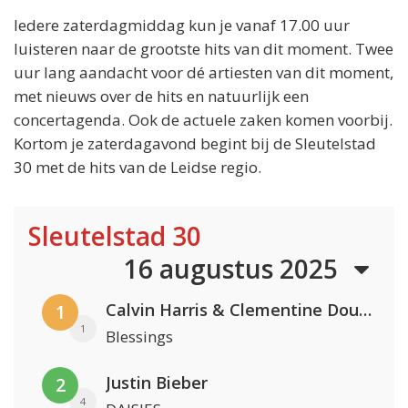
Iedere zaterdagmiddag kun je vanaf 17.00 uur
luisteren naar de grootste hits van dit moment. Twee
uur lang aandacht voor dé artiesten van dit moment,
met nieuws over de hits en natuurlijk een
concertagenda. Ook de actuele zaken komen voorbij.
Kortom je zaterdagavond begint bij de Sleutelstad
30 met de hits van de Leidse regio.
Sleutelstad 30
16 augustus 2025
Calvin Harris & Clementine Douglas
1
1
Blessings
Justin Bieber
2
4