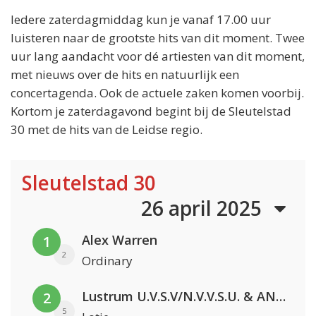
Iedere zaterdagmiddag kun je vanaf 17.00 uur
luisteren naar de grootste hits van dit moment. Twee
uur lang aandacht voor dé artiesten van dit moment,
met nieuws over de hits en natuurlijk een
concertagenda. Ook de actuele zaken komen voorbij.
Kortom je zaterdagavond begint bij de Sleutelstad
30 met de hits van de Leidse regio.
Sleutelstad 30
26 april 2025
Alex Warren
1
2
Ordinary
Lustrum U.V.S.V/N.V.V.S.U. & ANNO ONS & Jopke van Dobbenburgh & Roeland Beelen
2
5