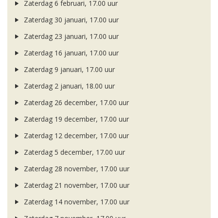
Zaterdag 6 februari, 17.00 uur
Zaterdag 30 januari, 17.00 uur
Zaterdag 23 januari, 17.00 uur
Zaterdag 16 januari, 17.00 uur
Zaterdag 9 januari, 17.00 uur
Zaterdag 2 januari, 18.00 uur
Zaterdag 26 december, 17.00 uur
Zaterdag 19 december, 17.00 uur
Zaterdag 12 december, 17.00 uur
Zaterdag 5 december, 17.00 uur
Zaterdag 28 november, 17.00 uur
Zaterdag 21 november, 17.00 uur
Zaterdag 14 november, 17.00 uur