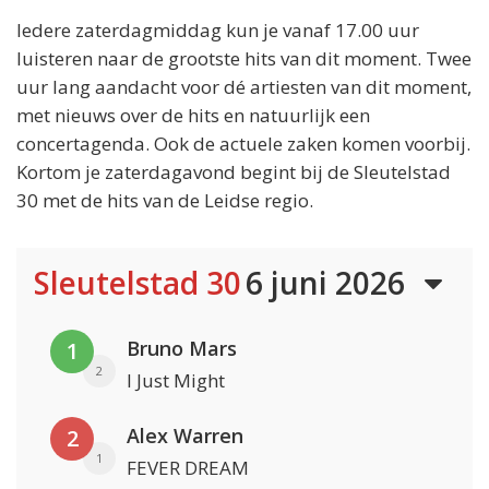
Iedere zaterdagmiddag kun je vanaf 17.00 uur
luisteren naar de grootste hits van dit moment. Twee
uur lang aandacht voor dé artiesten van dit moment,
met nieuws over de hits en natuurlijk een
concertagenda. Ook de actuele zaken komen voorbij.
Kortom je zaterdagavond begint bij de Sleutelstad
30 met de hits van de Leidse regio.
Sleutelstad 30
6 juni 2026
Bruno Mars
1
2
I Just Might
Alex Warren
2
1
FEVER DREAM