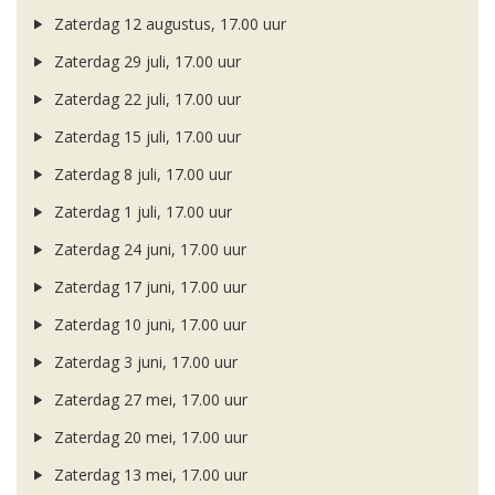
Zaterdag 12 augustus, 17.00 uur
Zaterdag 29 juli, 17.00 uur
Zaterdag 22 juli, 17.00 uur
Zaterdag 15 juli, 17.00 uur
Zaterdag 8 juli, 17.00 uur
Zaterdag 1 juli, 17.00 uur
Zaterdag 24 juni, 17.00 uur
Zaterdag 17 juni, 17.00 uur
Zaterdag 10 juni, 17.00 uur
Zaterdag 3 juni, 17.00 uur
Zaterdag 27 mei, 17.00 uur
Zaterdag 20 mei, 17.00 uur
Zaterdag 13 mei, 17.00 uur