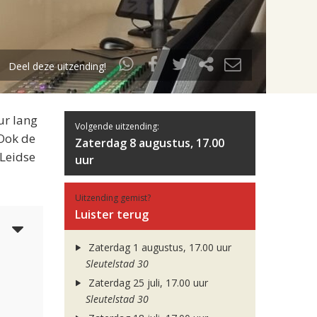
Deel deze uitzending!
ur lang
Volgende uitzending:
 Ook de
Zaterdag 8 augustus, 17.00
 Leidse
uur
Uitzending gemist?
Luister terug
5
Zaterdag 1 augustus, 17.00 uur
Sleutelstad 30
Zaterdag 25 juli, 17.00 uur
Sleutelstad 30