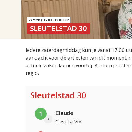
Zaterdag 17.00 - 19.00 uur
SLEUTELSTAD 30
Iedere zaterdagmiddag kun je vanaf 17.00 uur
aandacht voor dé artiesten van dit moment, m
actuele zaken komen voorbij. Kortom je zater
regio.
Sleutelstad 30
Claude
1
3
C'est La Vie