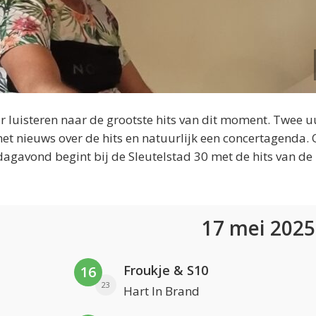
 luisteren naar de grootste hits van dit moment. Twee u
et nieuws over de hits en natuurlijk een concertagenda.
dagavond begint bij de Sleutelstad 30 met de hits van de
17 mei 202
Froukje & S10
16
23
Hart In Brand