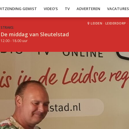
UITZENDING GEMIST
VIDEO’S
TV
ADVERTEREN
VACATURE
LEIDEN
·
LEIDERDORP
·
STRAKS:
De middag van Sleutelstad
12.00 - 18.00 uur