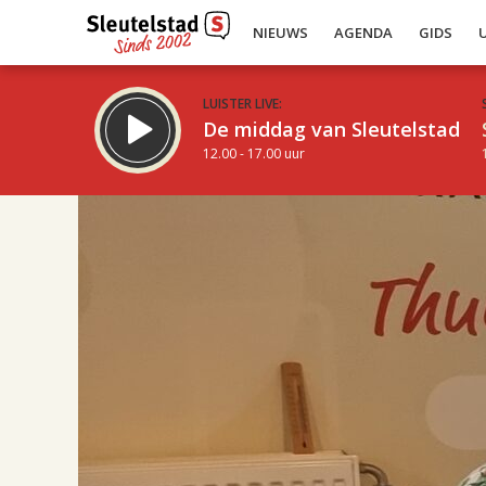
NIEUWS
AGENDA
GIDS
LUISTER LIVE:
De middag van Sleutelstad
12.00 - 17.00 uur
17.00
Inklappen