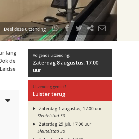
Deel deze uitzending!
ur lang
Volgende uitzending:
 Ook de
Zaterdag 8 augustus, 17.00
 Leidse
uur
Uitzending gemist?
Luister terug
4
Zaterdag 1 augustus, 17.00 uur
Sleutelstad 30
Zaterdag 25 juli, 17.00 uur
Sleutelstad 30