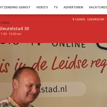
UITZENDING GEMIST
VIDEO’S
TV
ADVERTEREN
VACATURE
LEIDEN
·
LEIDERDORP
·
STRAKS:
Sleutelstad 30
17.00 - 19.00 uur