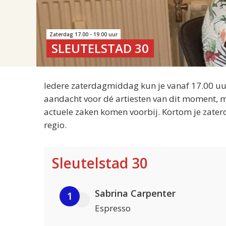
Zaterdag 17.00 - 19.00 uur
SLEUTELSTAD 30
Iedere zaterdagmiddag kun je vanaf 17.00 uur
aandacht voor dé artiesten van dit moment, m
actuele zaken komen voorbij. Kortom je zater
regio.
Sleutelstad 30
Sabrina Carpenter
1
Espresso