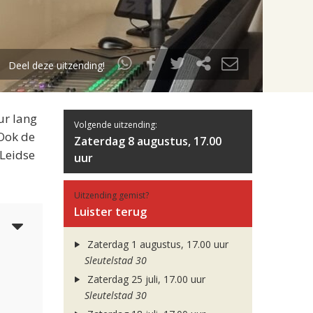
Deel deze uitzending!
ur lang
Volgende uitzending:
 Ook de
Zaterdag 8 augustus, 17.00
 Leidse
uur
Uitzending gemist?
Luister terug
6
Zaterdag 1 augustus, 17.00 uur
Sleutelstad 30
Zaterdag 25 juli, 17.00 uur
Sleutelstad 30