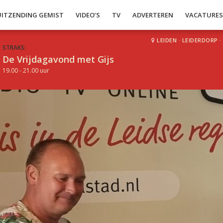
UITZENDING GEMIST
VIDEO’S
TV
ADVERTEREN
VACATURE
LEIDEN
·
LEIDERDORP
·
STRAKS:
De Vrijdagavond met Gijs
19.00 - 21.00 uur