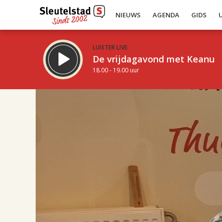
NIEUWS
AGENDA
GIDS
LUISTER LIVE:
De vrijdagavond met Keanu
18.00 - 19.00 uur
17.00
Inklappen