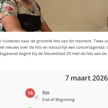
 luisteren naar de grootste hits van dit moment. Twee u
et nieuws over de hits en natuurlijk een concertagenda.
dagavond begint bij de Sleutelstad 30 met de hits van de
7 maart 202
Djo
16
13
End of Beginning