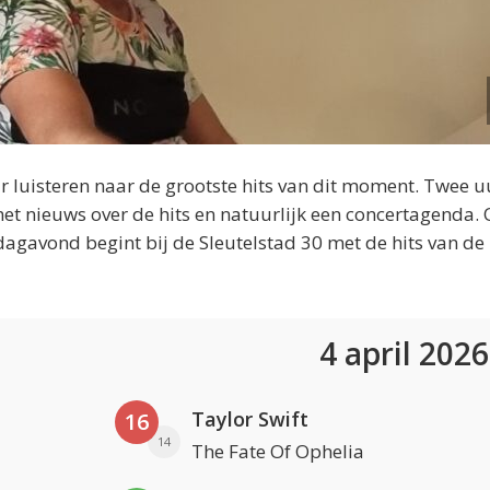
 luisteren naar de grootste hits van dit moment. Twee u
et nieuws over de hits en natuurlijk een concertagenda.
dagavond begint bij de Sleutelstad 30 met de hits van de
4 april 202
Taylor Swift
16
14
The Fate Of Ophelia