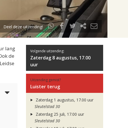
Deel deze uitzending!
ur lang
Volgende uitzending:
 Ook de
Zaterdag 8 augustus, 17.00
 Leidse
uur
Uitzending gemist?
Luister terug
6
Zaterdag 1 augustus, 17.00 uur
Sleutelstad 30
Zaterdag 25 juli, 17.00 uur
Sleutelstad 30