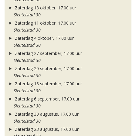
Zaterdag 18 oktober, 17.00 uur
Sleutelstad 30
Zaterdag 11 oktober, 17.00 uur
Sleutelstad 30
Zaterdag 4 oktober, 17.00 uur
Sleutelstad 30
Zaterdag 27 september, 17.00 uur
Sleutelstad 30
Zaterdag 20 september, 17.00 uur
Sleutelstad 30
Zaterdag 13 september, 17.00 uur
Sleutelstad 30
Zaterdag 6 september, 17.00 uur
Sleutelstad 30
Zaterdag 30 augustus, 17.00 uur
Sleutelstad 30
Zaterdag 23 augustus, 17.00 uur