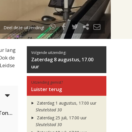
Deel deze uitzending!
ur lang
Volgende uitzending:
 Ook de
Zaterdag 8 augustus, 17.00
 Leidse
uur
Uitzending gemist?
Luister terug
6
Zaterdag 1 augustus, 17.00 uur
Sleutelstad 30
David Guetta, Teddy Swims & Tones And I
Zaterdag 25 juli, 17.00 uur
Sleutelstad 30