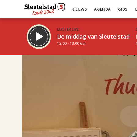
NIEUWS
AGENDA
GIDS
LUISTER LIVE:
De middag van Sleutelstad
12.00 - 18.00 uur
17.00
Inklappen