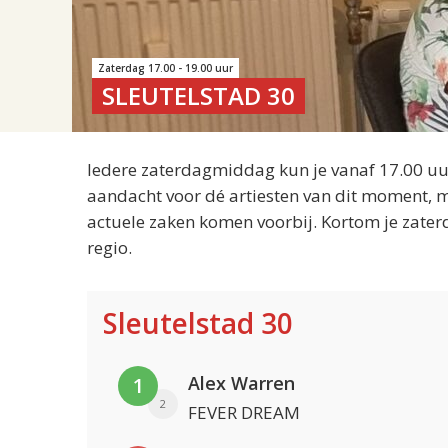
Zaterdag 17.00 - 19.00 uur
SLEUTELSTAD 30
Iedere zaterdagmiddag kun je vanaf 17.00 uur
aandacht voor dé artiesten van dit moment, m
actuele zaken komen voorbij. Kortom je zater
regio.
Sleutelstad 30
Alex Warren
1
2
FEVER DREAM