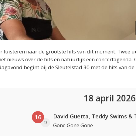
 luisteren naar de grootste hits van dit moment. Twee u
et nieuws over de hits en natuurlijk een concertagenda.
dagavond begint bij de Sleutelstad 30 met de hits van de
18 april 202
16
13
Gone Gone Gone