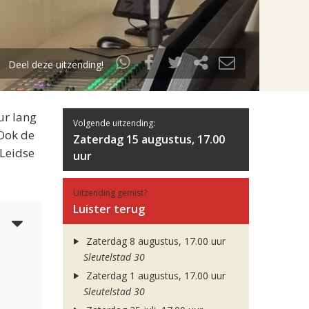
Deel deze uitzending!
ur lang
Volgende uitzending:
 Ook de
Zaterdag 15 augustus, 17.00
 Leidse
uur
Uitzending gemist?
Luister terug
5
Zaterdag 8 augustus, 17.00 uur
Sleutelstad 30
Zaterdag 1 augustus, 17.00 uur
Sleutelstad 30