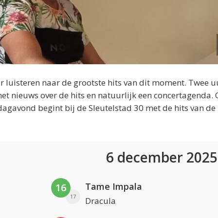
 luisteren naar de grootste hits van dit moment. Twee u
et nieuws over de hits en natuurlijk een concertagenda.
dagavond begint bij de Sleutelstad 30 met de hits van de
6 december 202
Tame Impala
16
17
Dracula