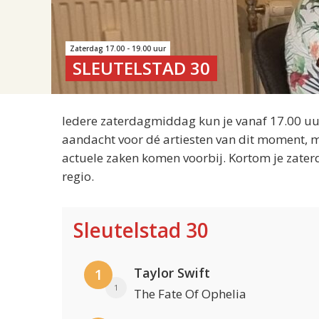
Zaterdag 17.00 - 19.00 uur
SLEUTELSTAD 30
Iedere zaterdagmiddag kun je vanaf 17.00 uur
aandacht voor dé artiesten van dit moment, m
actuele zaken komen voorbij. Kortom je zater
regio.
Sleutelstad 30
Taylor Swift
1
1
The Fate Of Ophelia