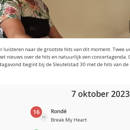
 luisteren naar de grootste hits van dit moment. Twee u
et nieuws over de hits en natuurlijk een concertagenda.
dagavond begint bij de Sleutelstad 30 met de hits van de
7 oktober 202
Rondé
16
15
Break My Heart