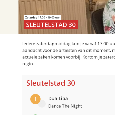
Zaterdag 17.00 - 19.00 uur
SLEUTELSTAD 30
Iedere zaterdagmiddag kun je vanaf 17.00 uur
aandacht voor dé artiesten van dit moment, m
actuele zaken komen voorbij. Kortom je zater
regio.
Sleutelstad 30
Dua Lipa
1
1
Dance The Night