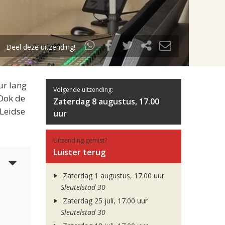
Deel deze uitzending!
ur lang
Volgende uitzending:
 Ook de
Zaterdag 8 augustus, 17.00
 Leidse
uur
Uitzending gemist?
Luister terug
3
Zaterdag 1 augustus, 17.00 uur
Sleutelstad 30
Zaterdag 25 juli, 17.00 uur
Sleutelstad 30